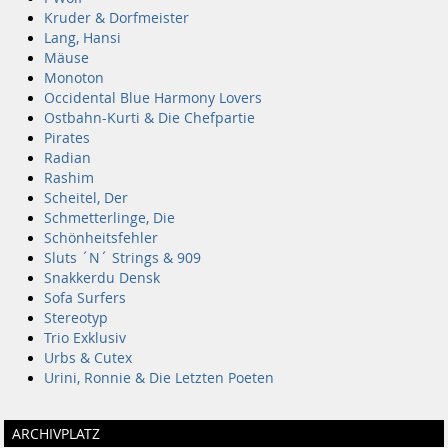
Kruder & Dorfmeister
Lang, Hansi
Mäuse
Monoton
Occidental Blue Harmony Lovers
Ostbahn-Kurti & Die Chefpartie
Pirates
Radian
Rashim
Scheitel, Der
Schmetterlinge, Die
Schönheitsfehler
Sluts ´N´ Strings & 909
Snakkerdu Densk
Sofa Surfers
Stereotyp
Trio Exklusiv
Urbs & Cutex
Urini, Ronnie & Die Letzten Poeten
ARCHIVPLATZ