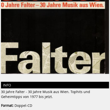
INFO
30 Jahre Falter - 30 Jahre Musik aus Wien. Tophits und
Geheimtipps von 1977 bis jetzt.
Format:
Doppel-CD