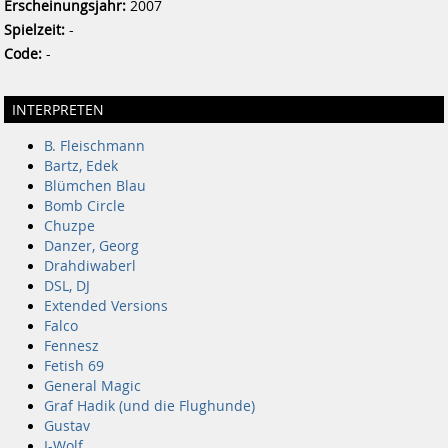
Erscheinungsjahr:
2007
Spielzeit:
-
Code:
-
INTERPRETEN
B. Fleischmann
Bartz, Edek
Blümchen Blau
Bomb Circle
Chuzpe
Danzer, Georg
Drahdiwaberl
DSL, DJ
Extended Versions
Falco
Fennesz
Fetish 69
General Magic
Graf Hadik (und die Flughunde)
Gustav
I-Wolf