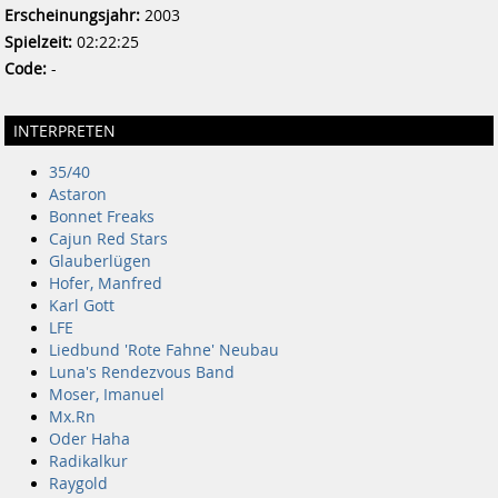
Erscheinungsjahr:
2003
Spielzeit:
02:22:25
Code:
-
INTERPRETEN
35/40
Astaron
Bonnet Freaks
Cajun Red Stars
Glauberlügen
Hofer, Manfred
Karl Gott
LFE
Liedbund 'Rote Fahne' Neubau
Luna's Rendezvous Band
Moser, Imanuel
Mx.Rn
Oder Haha
Radikalkur
Raygold