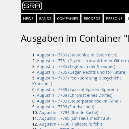
NEWS
BANDS
COMPANIES
RECORDS
PERSONS
Ausgaben im Container 
Augustin - 7730 (Staatenlos in Österreich)
Augustin - 7731 (Psychisch krank hinter Gittern)
Augustin - 7735 (Tagebuch der Streuner)
Augustin - 7736 (Gegen Rechts und for Future)
Augustin - 7737 (Peer-Beratung & psychiche
Krankheit)
Augustin - 7738 (Sparen! Sparen! Sparen!)
Augustin - 7739 (Chronist eines Dorfes)
Augustin - 7792 (Steuerparadiese im Kanal)
Augustin - 7793 (Fundsachen)
Augustin - 7794 (Runde Sache)
Augustin - 7795 (Ein Haus macht auf)
Augustin - 7796 (Haltestelle fehlt)