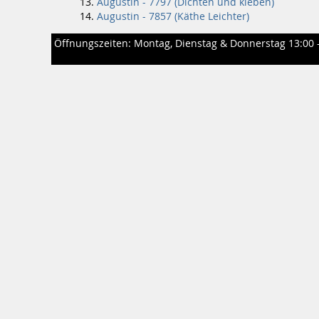
Augustin - 7797 (Dichten und kleben)
Augustin - 7857 (Käthe Leichter)
Öffnungszeiten: Montag, Dienstag & Donnerstag 13:00 