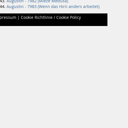
Augustin - 7982 (Mieze Medusa)
Augustin - 7983 (Wenn das Hirn anders arbeitet)
pressum
|
Cookie Richtlinie / Cookie Policy