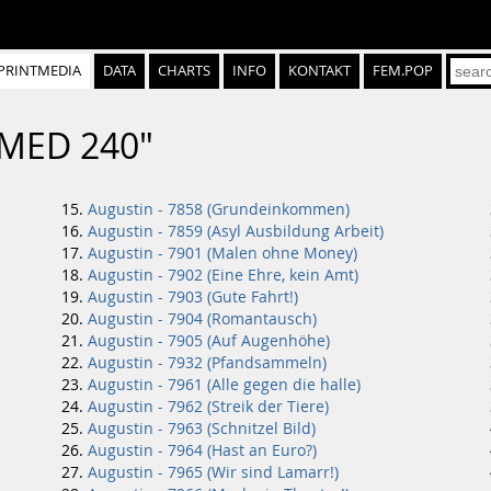
PRINTMEDIA
DATA
CHARTS
INFO
KONTAKT
FEM.POP
"MED 240"
Augustin - 7858 (Grundeinkommen)
Augustin - 7859 (Asyl Ausbildung Arbeit)
Augustin - 7901 (Malen ohne Money)
Augustin - 7902 (Eine Ehre, kein Amt)
Augustin - 7903 (Gute Fahrt!)
Augustin - 7904 (Romantausch)
Augustin - 7905 (Auf Augenhöhe)
Augustin - 7932 (Pfandsammeln)
Augustin - 7961 (Alle gegen die halle)
Augustin - 7962 (Streik der Tiere)
Augustin - 7963 (Schnitzel Bild)
Augustin - 7964 (Hast an Euro?)
Augustin - 7965 (Wir sind Lamarr!)