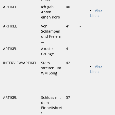
ARTIKEL
Ich gab
40
Alex
Anton
Lisetz
einen Korb
ARTIKEL
Von
41
-
Schlampen
und Freiern
...
ARTIKEL
Akustik-
41
-
Grunge
INTERVIEW/ARTIKEL
Stars
42
Alex
streiten um
Lisetz
WM Song
ARTIKEL
Schluss mit
57
-
dem
Einheitsbrei
!