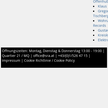
Offenhu
Klaus 
Grego
Tischber
Wohn
Records
Gusta
Kreisk
Elektr
Öffnungszeiten: Montag, Dienstag & Donnerstag 13:00 - 19:00 |
Quartier 21 / MQ
|
office@sra.at
|
+43/(0)1/526 47 15
|
Impressum
|
Cookie Richtlinie / Cookie Policy