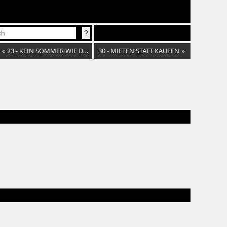
«
23 - KEIN SOMMER WIE DAMALS
30 - MIETEN STATT KAUFEN
»