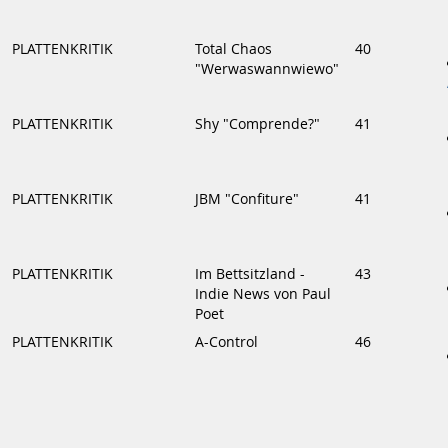
PLATTENKRITIK
Total Chaos
40
"Werwaswannwiewo"
PLATTENKRITIK
Shy "Comprende?"
41
PLATTENKRITIK
JBM "Confiture"
41
PLATTENKRITIK
Im Bettsitzland -
43
Indie News von Paul
Poet
PLATTENKRITIK
A-Control
46