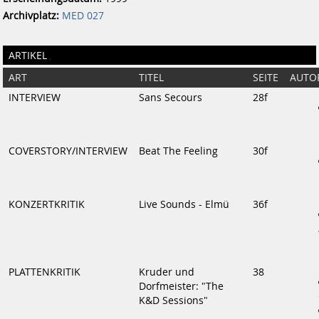
Archivplatz:
MED 027
ARTIKEL
ART
TITEL
SEITE
AUTO
INTERVIEW
Sans Secours
28f
COVERSTORY/INTERVIEW
Beat The Feeling
30f
KONZERTKRITIK
Live Sounds - Elmü
36f
PLATTENKRITIK
Kruder und
38
Dorfmeister: "The
K&D Sessions"