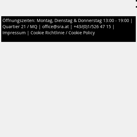
Öffnungszeiten: Montag, Dienstag & Donnerstag 13:00 - 19:00 |
Quartier 21 / MQ
|
office@sra.at
|
+43/(0)1/526 47 15
|
Impressum
|
Cookie Richtlinie / Cookie Policy