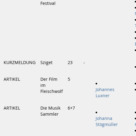
Festival
KURZMELDUNG
Sziget
23
-
ARTIKEL
Der Film
5
im
Johannes
Fleischwolf
Luxner
ARTIKEL
Die Musik
6+7
Sammler
Johanna
Stögmüller