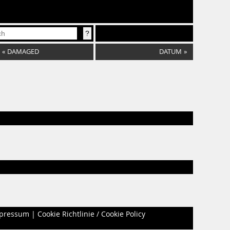
«
DAMAGED
DATUM
»
pressum
|
Cookie Richtlinie / Cookie Policy