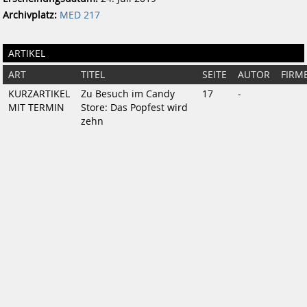
Archivplatz:
MED 217
ARTIKEL
ART
TITEL
SEITE
AUTOR
FIRM
KURZARTIKEL
Zu Besuch im Candy
17
-
MIT TERMIN
Store: Das Popfest wird
zehn