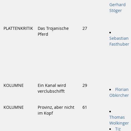
Gerhard
Stöger
PLATTENKRITIK
Das Trojanische
27
Pferd
Sebastian
Fasthuber
KOLUMNE
Ein Kanal wird
29
Florian
verclubschifft
Obkircher
KOLUMNE
Provinz, aber nicht
61
im Kopf
Thomas
Wolkinger
Tiz