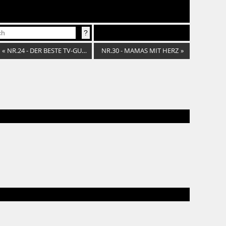
«
NR.24 - DER BESTE TV-GUIDE! EURO!
NR.30 - MAMAS MIT HERZ
»