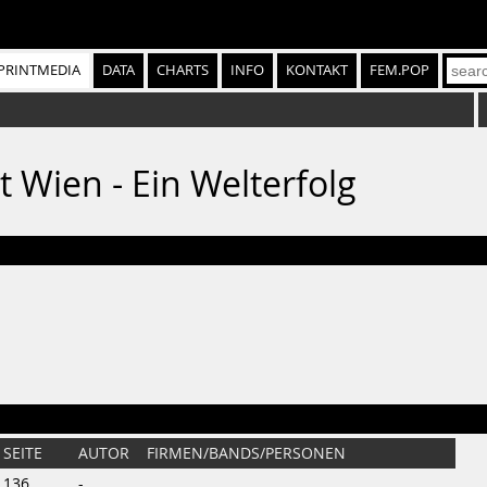
PRINTMEDIA
DATA
CHARTS
INFO
KONTAKT
FEM.POP
t Wien - Ein Welterfolg
SEITE
AUTOR
FIRMEN/BANDS/PERSONEN
136
-