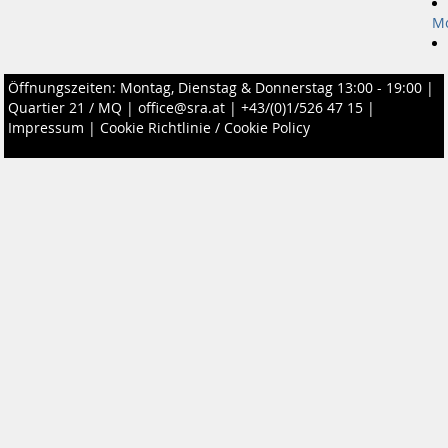
M
Öffnungszeiten: Montag, Dienstag & Donnerstag 13:00 - 19:00 |
Quartier 21 / MQ
|
office@sra.at
|
+43/(0)1/526 47 15
|
Impressum
|
Cookie Richtlinie / Cookie Policy