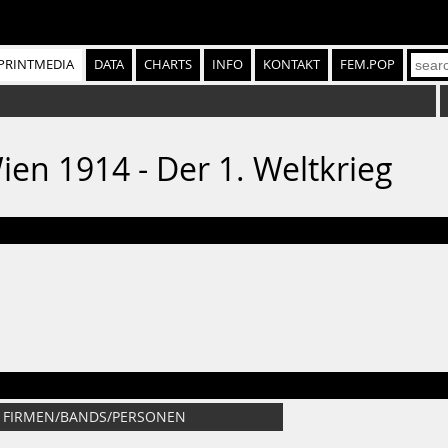
PRINTMEDIA
DATA
CHARTS
INFO
KONTAKT
FEM.POP
 Wien 1914 - Der 1. Weltkrieg
FIRMEN/BANDS/PERSONEN