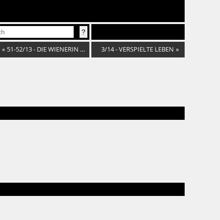
«
51-52/13 - DIE WIENERIN DES JAHRES
3/14 - VERSPIELTE LEBEN
»