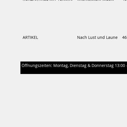
ARTIKEL
Nach Lust und Laune
46
Öffnungszeiten: Montag, Dienstag & Donnerstag 13:00 