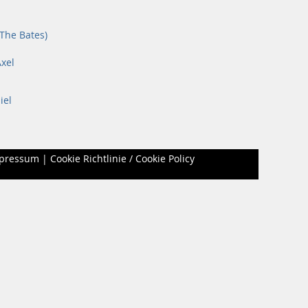
(The Bates)
xel
iel
pressum
|
Cookie Richtlinie / Cookie Policy