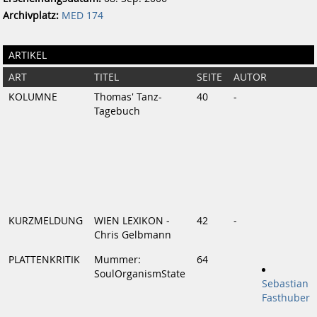
Archivplatz:
MED 174
ARTIKEL
ART
TITEL
SEITE
AUTOR
KOLUMNE
Thomas' Tanz-
40
-
Tagebuch
KURZMELDUNG
WIEN LEXIKON -
42
-
Chris Gelbmann
PLATTENKRITIK
Mummer:
64
SoulOrganismState
Sebastian
Fasthuber