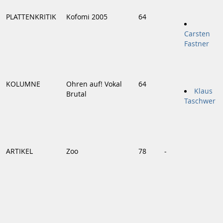
PLATTENKRITIK
Kofomi 2005
64
Carsten
Fastner
KOLUMNE
Ohren auf! Vokal
64
Klaus
Brutal
Taschwer
ARTIKEL
Zoo
78
-