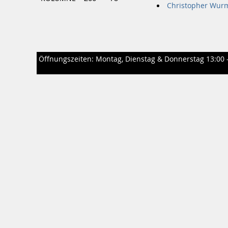
Christopher Wur
Öffnungszeiten: Montag, Dienstag & Donnerstag 13:00 