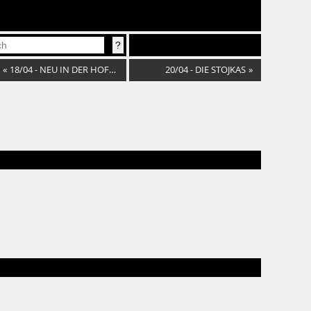
«
18/04 - NEU IN DER HOFBURG
20/04 - DIE STOJKAS
»