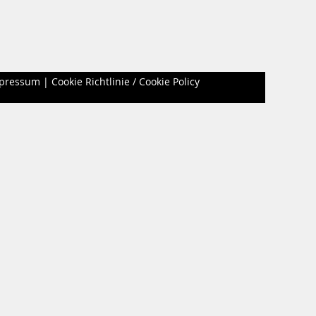
pressum
|
Cookie Richtlinie / Cookie Policy