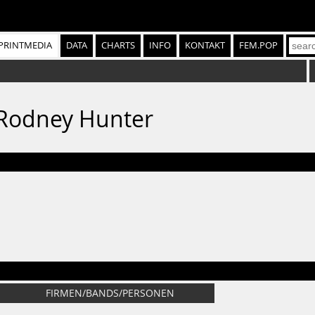
PRINTMEDIA
DATA
CHARTS
INFO
KONTAKT
FEM.POP
4: Rodney Hunter
FIRMEN/BANDS/PERSONEN