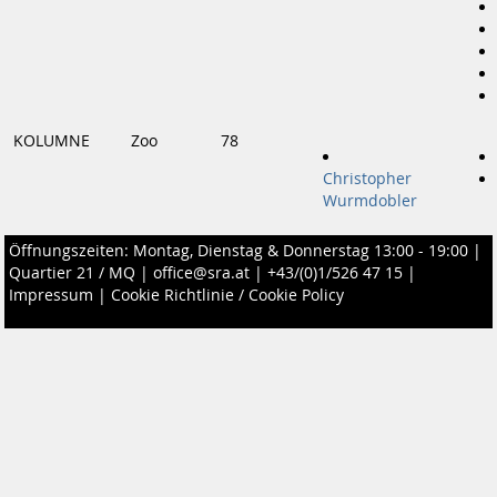
KOLUMNE
Zoo
78
Christopher
Wurmdobler
Öffnungszeiten: Montag, Dienstag & Donnerstag 13:00 - 19:00 |
Quartier 21 / MQ
|
office@sra.at
|
+43/(0)1/526 47 15
|
Impressum
|
Cookie Richtlinie / Cookie Policy