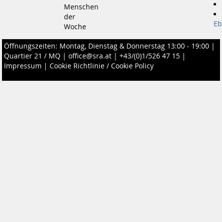
Menschen
der
Eb
Woche
Öffnungszeiten: Montag, Dienstag & Donnerstag 13:00 - 19:00 |
Quartier 21 / MQ
|
office@sra.at
|
+43/(0)1/526 47 15
|
Impressum
|
Cookie Richtlinie / Cookie Policy