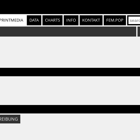
PRINTMEDIA
DATA
CHARTS
INFO
KONTAKT
FEM.POP
REIBUNG