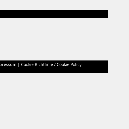
pressum
|
Cookie Richtlinie / Cookie Policy