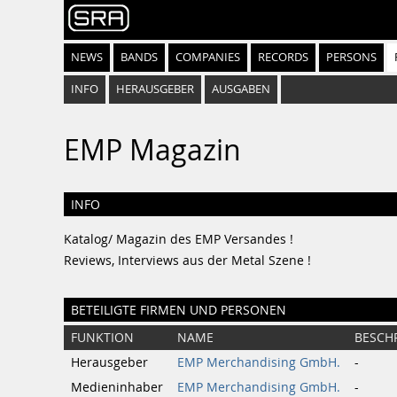
NEWS
BANDS
COMPANIES
RECORDS
PERSONS
INFO
HERAUSGEBER
AUSGABEN
EMP Magazin
INFO
Katalog/ Magazin des EMP Versandes !
Reviews, Interviews aus der Metal Szene !
BETEILIGTE FIRMEN UND PERSONEN
FUNKTION
NAME
BESCH
Herausgeber
EMP Merchandising GmbH.
-
Medieninhaber
EMP Merchandising GmbH.
-