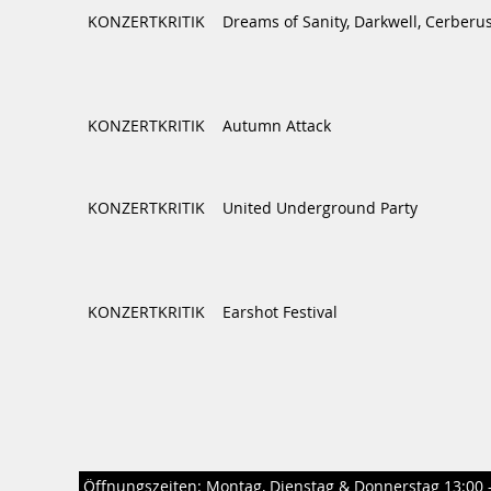
KONZERTKRITIK
Dreams of Sanity, Darkwell, Cerberu
KONZERTKRITIK
Autumn Attack
KONZERTKRITIK
United Underground Party
KONZERTKRITIK
Earshot Festival
Öffnungszeiten: Montag, Dienstag & Donnerstag 13:00 