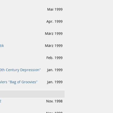
Mai 1999
Apr. 1999
März 1999
tik
März 1999
Feb. 1999
0th Century Depression"
Jan. 1999
lers "Bag of Groovies"
Jan. 1999
2
Nov. 1998