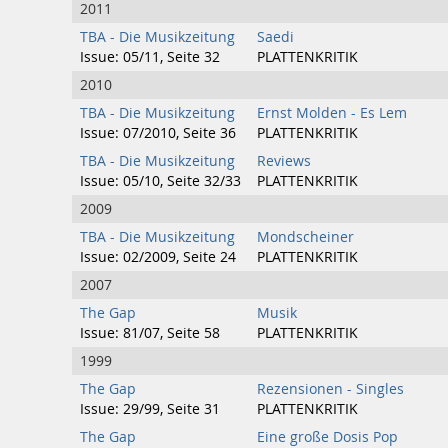
2011
TBA - Die Musikzeitung
Saedi
Issue: 05/11, Seite 32
PLATTENKRITIK
2010
TBA - Die Musikzeitung
Ernst Molden - Es Lem
Issue: 07/2010, Seite 36
PLATTENKRITIK
TBA - Die Musikzeitung
Reviews
Issue: 05/10, Seite 32/33
PLATTENKRITIK
2009
TBA - Die Musikzeitung
Mondscheiner
Issue: 02/2009, Seite 24
PLATTENKRITIK
2007
The Gap
Musik
Issue: 81/07, Seite 58
PLATTENKRITIK
1999
The Gap
Rezensionen - Singles
Issue: 29/99, Seite 31
PLATTENKRITIK
The Gap
Eine große Dosis Pop