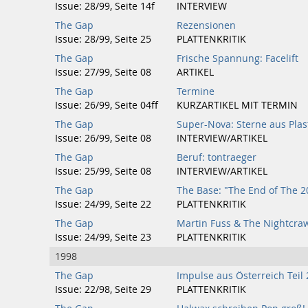
Issue: 28/99, Seite 14f
INTERVIEW
The Gap
Rezensionen
Issue: 28/99, Seite 25
PLATTENKRITIK
The Gap
Frische Spannung: Facelift
Issue: 27/99, Seite 08
ARTIKEL
The Gap
Termine
Issue: 26/99, Seite 04ff
KURZARTIKEL MIT TERMIN
The Gap
Super-Nova: Sterne aus Plas
Issue: 26/99, Seite 08
INTERVIEW/ARTIKEL
The Gap
Beruf: tontraeger
Issue: 25/99, Seite 08
INTERVIEW/ARTIKEL
The Gap
The Base: "The End of The 2
Issue: 24/99, Seite 22
PLATTENKRITIK
The Gap
Martin Fuss & The Nightcraw
Issue: 24/99, Seite 23
PLATTENKRITIK
1998
The Gap
Impulse aus Österreich Teil 
Issue: 22/98, Seite 29
PLATTENKRITIK