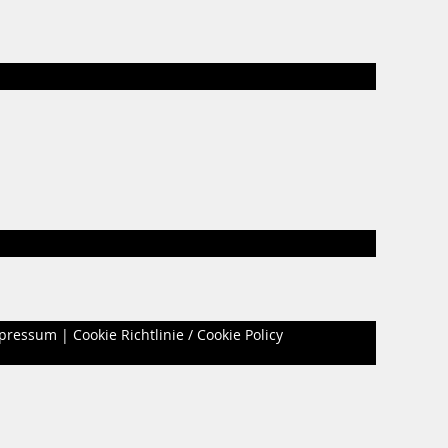
pressum
|
Cookie Richtlinie / Cookie Policy