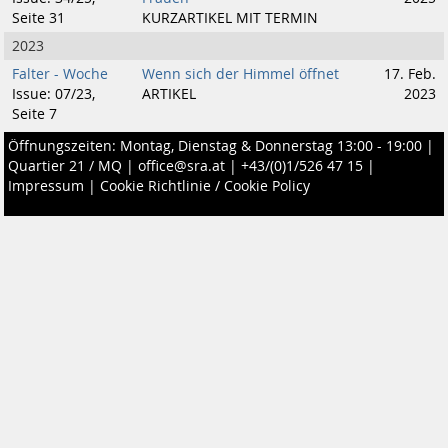
Seite 31
KURZARTIKEL MIT TERMIN
2023
Falter - Woche
Wenn sich der Himmel öffnet
17. Feb.
Issue: 07/23,
ARTIKEL
2023
Seite 7
Öffnungszeiten: Montag, Dienstag & Donnerstag 13:00 - 19:00 |
Quartier 21 / MQ
|
office@sra.at
|
+43/(0)1/526 47 15
|
Impressum
|
Cookie Richtlinie / Cookie Policy