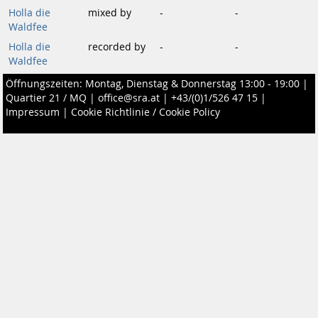
Holla die
mixed by
-
-
Waldfee
Holla die
recorded by
-
-
Waldfee
Öffnungszeiten: Montag, Dienstag & Donnerstag 13:00 - 19:00 |
Quartier 21 / MQ
|
office@sra.at
|
+43/(0)1/526 47 15
|
Impressum
|
Cookie Richtlinie / Cookie Policy