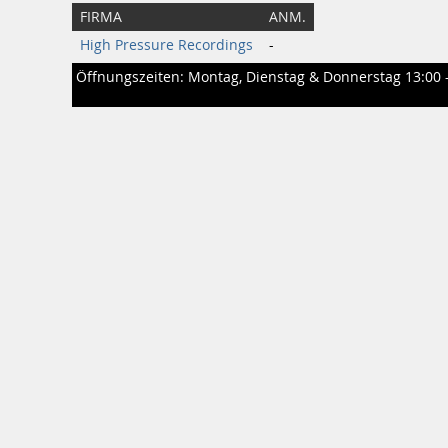
FIRMA
ANM.
High Pressure Recordings
-
Öffnungszeiten: Montag, Dienstag & Donnerstag 13:00 