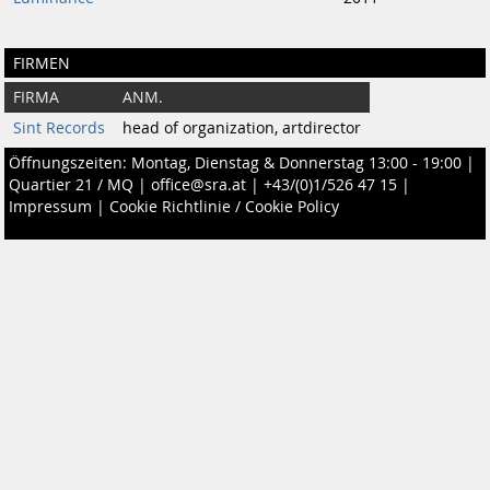
FIRMEN
FIRMA
ANM.
Sint Records
head of organization, artdirector
Öffnungszeiten: Montag, Dienstag & Donnerstag 13:00 - 19:00 |
Quartier 21 / MQ
|
office@sra.at
|
+43/(0)1/526 47 15
|
Impressum
|
Cookie Richtlinie / Cookie Policy