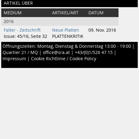
ARTIKEL ÜBER
MEDIUM
ARTIKEL/ART
DATUM
2016
Falter - Zeitschrift
Neue Platten
09. Nov. 2016
Issue: 45/16, Seite 32
PLATTENKRITIK
Öffnungszeiten: Montag, Dienstag & Donnerstag 13:00 - 19:00 |
Quartier 21 / MQ
|
office@sra.at
|
+43/(0)1/526 47 15
|
Impressum
|
Cookie Richtlinie / Cookie Policy