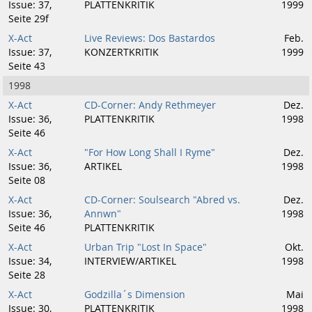
Issue: 37,
PLATTENKRITIK
1999
Seite 29f
X-Act
Live Reviews: Dos Bastardos
Feb.
Issue: 37,
KONZERTKRITIK
1999
Seite 43
1998
X-Act
CD-Corner: Andy Rethmeyer
Dez.
Issue: 36,
PLATTENKRITIK
1998
Seite 46
X-Act
"For How Long Shall I Ryme"
Dez.
Issue: 36,
ARTIKEL
1998
Seite 08
X-Act
CD-Corner: Soulsearch "Abred vs.
Dez.
Issue: 36,
Annwn"
1998
Seite 46
PLATTENKRITIK
X-Act
Urban Trip "Lost In Space"
Okt.
Issue: 34,
INTERVIEW/ARTIKEL
1998
Seite 28
X-Act
Godzilla´s Dimension
Mai
Issue: 30,
PLATTENKRITIK
1998