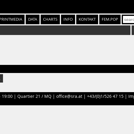
PRINTMEDIA
DATA
CHARTS
INFO
KONTAKT
FEM.POP
.
- 19:00 |
Quartier 21 / MQ
|
office@sra.at
|
+43/(0)1/526 47 15
|
Im