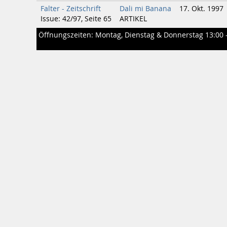
Falter - Zeitschrift
Dali mi Banana
17. Okt. 1997
Issue: 42/97, Seite 65
ARTIKEL
Öffnungszeiten: Montag, Dienstag & Donnerstag 13:00 