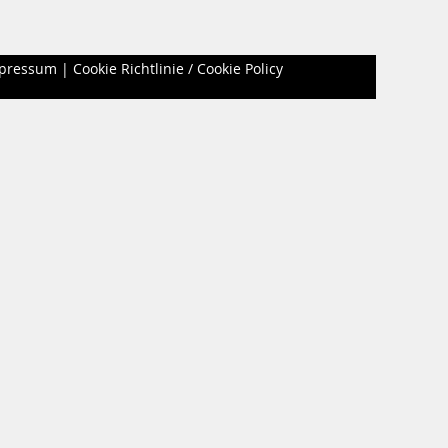
pressum
|
Cookie Richtlinie / Cookie Policy