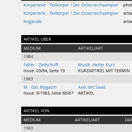
Körperteile - Teilkörper / Der Österreichsampler
pho
Körperteile - Teilkörper / Der Österreichsampler
artw
Nagasaki
artw
ARTIKEL ÜBER
MEDIUM
ARTIKEL/ART
1984
Falter - Zeitschrift
Musik -Heiter Kurz
Issue: 03/84, Seite 19
KURZARTIKEL MIT TERMIN
1983
M - Das Magazin
Axel mit Saxel
Issue: 9/1983, Seite 66/67
ARTIKEL
ARTIKEL VON
MEDIUM
ARTIKEL/ART
DA
1983