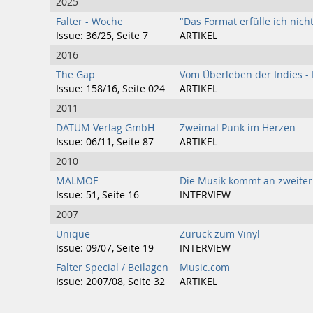
2025
Falter - Woche
"Das Format erfülle ich nich
Issue: 36/25, Seite 7
ARTIKEL
2016
The Gap
Vom Überleben der Indies - 
Issue: 158/16, Seite 024
ARTIKEL
2011
DATUM Verlag GmbH
Zweimal Punk im Herzen
Issue: 06/11, Seite 87
ARTIKEL
2010
MALMOE
Die Musik kommt an zweiter 
Issue: 51, Seite 16
INTERVIEW
2007
Unique
Zurück zum Vinyl
Issue: 09/07, Seite 19
INTERVIEW
Falter Special / Beilagen
Music.com
Issue: 2007/08, Seite 32
ARTIKEL