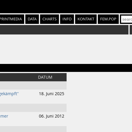
PRINTMEDIA
DATA
CHARTS
INFO
KONTAKT
FEM.POP
DATUM
gekämpft"
18. Juni 2025
mmer
06. Juni 2012