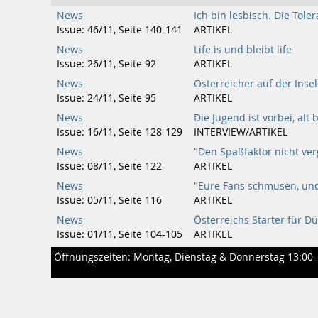
News
Ich bin lesbisch. Die Tole
Issue: 46/11, Seite 140-141
ARTIKEL
News
Life is und bleibt life
Issue: 26/11, Seite 92
ARTIKEL
News
Österreicher auf der Insel
Issue: 24/11, Seite 95
ARTIKEL
News
Die Jugend ist vorbei, alt 
Issue: 16/11, Seite 128-129
INTERVIEW/ARTIKEL
News
"Den Spaßfaktor nicht ver
Issue: 08/11, Seite 122
ARTIKEL
News
"Eure Fans schmusen, und
Issue: 05/11, Seite 116
ARTIKEL
News
Österreichs Starter für D
Issue: 01/11, Seite 104-105
ARTIKEL
Öffnungszeiten: Montag, Dienstag & Donnerstag 13:00 