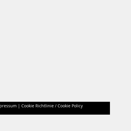
pressum
|
Cookie Richtlinie / Cookie Policy