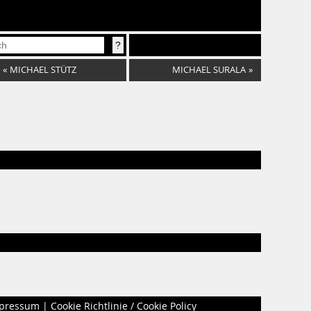
«
MICHAEL STÜTZ
MICHAEL SURALA
»
pressum
|
Cookie Richtlinie / Cookie Policy