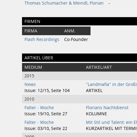
Thomas Schumacher & Meindl, Florian
-
FIRMEN
FIRMA
ANM.
Flash Recordings
Co-Founder
ARTIKEL ÜBER
MEDIUM
ARTIKEL/ART
2015
News
"Landmafia" in der Groß
Issue: 12/15, Seite 104
ARTIKEL
2010
Falter - Woche
Florians Nachtdienst
Issue: 19/10, Seite 27
KOLUMNE
Falter - Woche
Mit Stil und Talent: ein
Issue: 03/10, Seite 22
KURZARTIKEL MIT TERM