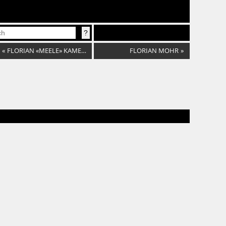
«
FLORIAN «MEELE» KAMELGER
FLORIAN MOHR
»