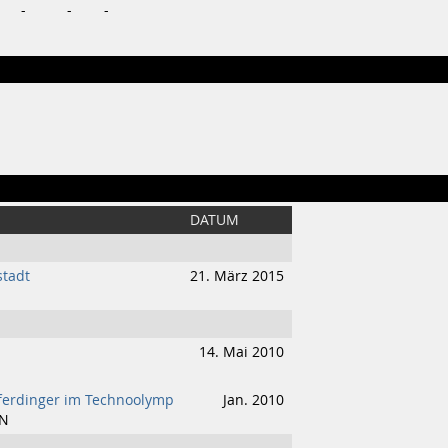
-
-
-
DATUM
stadt
21. März 2015
14. Mai 2010
 Eferdinger im Technoolymp
Jan. 2010
IN