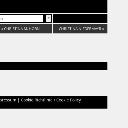
«
CHRISTINA M. HORN
CHRISTINA NIEDERMAYR
»
pressum
|
Cookie Richtlinie / Cookie Policy