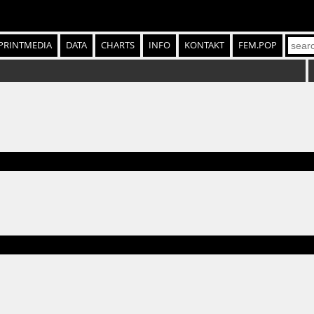
PRINTMEDIA
DATA
CHARTS
INFO
KONTAKT
FEM.POP