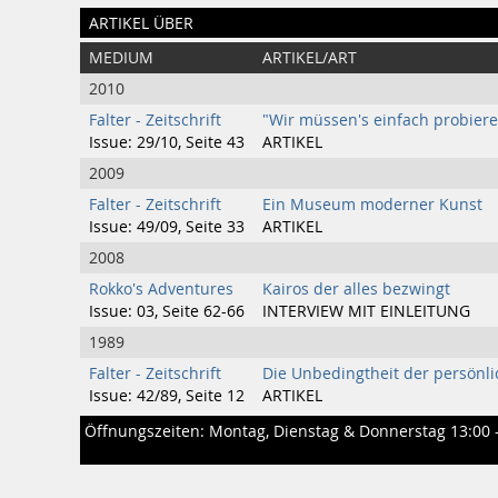
ARTIKEL ÜBER
MEDIUM
ARTIKEL/ART
2010
Falter - Zeitschrift
"Wir müssen's einfach probier
Issue: 29/10, Seite 43
ARTIKEL
2009
Falter - Zeitschrift
Ein Museum moderner Kunst
Issue: 49/09, Seite 33
ARTIKEL
2008
Rokko's Adventures
Kairos der alles bezwingt
Issue: 03, Seite 62-66
INTERVIEW MIT EINLEITUNG
1989
Falter - Zeitschrift
Die Unbedingtheit der persönl
Issue: 42/89, Seite 12
ARTIKEL
Öffnungszeiten: Montag, Dienstag & Donnerstag 13:00 