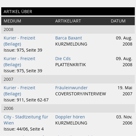
ARTIKEL ÜBER
MEDIUM
ARTIKEL/ART
DATUM
2008
Kurier - Freizeit
Barca Baxant
09. Aug.
(Beilage)
KURZMELDUNG
2008
Issue: 975, Seite 39
Kurier - Freizeit
Die Cds
09. Aug.
(Beilage)
PLATTENKRITIK
2008
Issue: 975, Seite 39
2007
Kurier - Freizeit
Fräuleinwunder
19. Mai
(Beilage)
COVERSTORY/INTERVIEW
2007
Issue: 911, Seite 62-67
2006
City - Stadtzeitung für
Doppler hören
03. Nov.
Wien
KURZMELDUNG
2006
Issue: 44/06, Seite 4