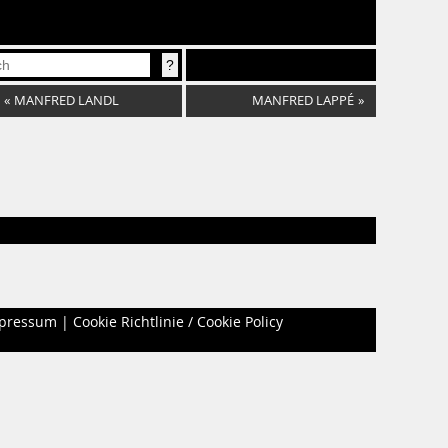
«
MANFRED LANDL
MANFRED LAPPÉ
»
pressum
|
Cookie Richtlinie / Cookie Policy