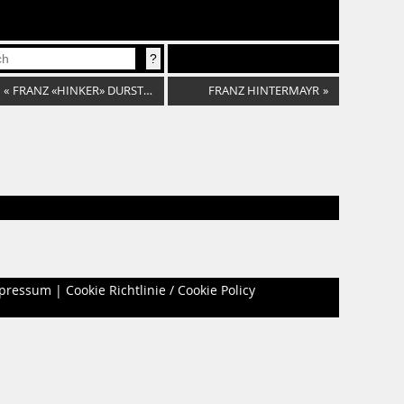
«
FRANZ «HINKER» DURSTBERGER
FRANZ HINTERMAYR
»
pressum
|
Cookie Richtlinie / Cookie Policy