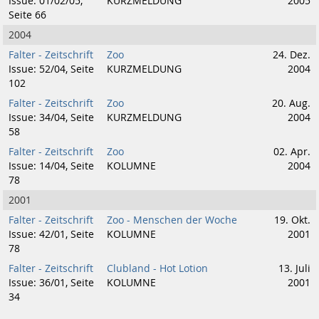
Issue: 01/02/05,
KURZMELDUNG
2005
Seite 66
2004
Falter - Zeitschrift
Zoo
24. Dez.
Issue: 52/04, Seite
KURZMELDUNG
2004
102
Falter - Zeitschrift
Zoo
20. Aug.
Issue: 34/04, Seite
KURZMELDUNG
2004
58
Falter - Zeitschrift
Zoo
02. Apr.
Issue: 14/04, Seite
KOLUMNE
2004
78
2001
Falter - Zeitschrift
Zoo - Menschen der Woche
19. Okt.
Issue: 42/01, Seite
KOLUMNE
2001
78
Falter - Zeitschrift
Clubland - Hot Lotion
13. Juli
Issue: 36/01, Seite
KOLUMNE
2001
34