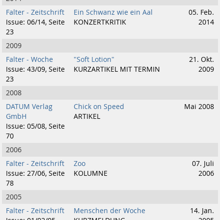
Falter - Zeitschrift
Ein Schwanz wie ein Aal
05. Feb.
Issue: 06/14, Seite
KONZERTKRITIK
2014
23
2009
Falter - Woche
"Soft Lotion"
21. Okt.
Issue: 43/09, Seite
KURZARTIKEL MIT TERMIN
2009
23
2008
DATUM Verlag
Chick on Speed
Mai 2008
GmbH
ARTIKEL
Issue: 05/08, Seite
70
2006
Falter - Zeitschrift
Zoo
07. Juli
Issue: 27/06, Seite
KOLUMNE
2006
78
2005
Falter - Zeitschrift
Menschen der Woche
14. Jan.