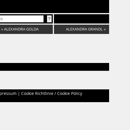
«
ALEXANDRA GOLDA
ALEXANDRA GRANDL
»
pressum
|
Cookie Richtlinie / Cookie Policy