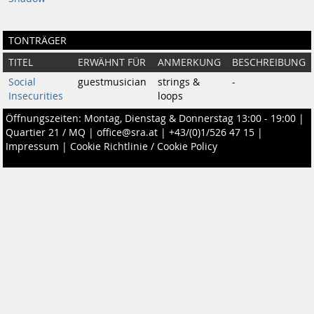
TONTRÄGER
TITEL
ERWÄHNT FÜR
ANMERKUNG
BESCHREIBUNG
Social
guestmusician
strings &
-
Insecurities
loops
Öffnungszeiten: Montag, Dienstag & Donnerstag 13:00 - 19:00 |
Quartier 21 / MQ
|
office@sra.at
|
+43/(0)1/526 47 15
|
Impressum
|
Cookie Richtlinie / Cookie Policy