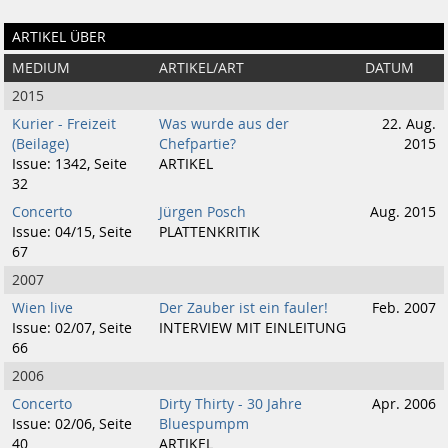
ARTIKEL ÜBER
MEDIUM
ARTIKEL/ART
DATUM
2015
Kurier - Freizeit
Was wurde aus der
22. Aug.
(Beilage)
Chefpartie?
2015
Issue: 1342, Seite
ARTIKEL
32
Concerto
Jürgen Posch
Aug. 2015
Issue: 04/15, Seite
PLATTENKRITIK
67
2007
Wien live
Der Zauber ist ein fauler!
Feb. 2007
Issue: 02/07, Seite
INTERVIEW MIT EINLEITUNG
66
2006
Concerto
Dirty Thirty - 30 Jahre
Apr. 2006
Issue: 02/06, Seite
Bluespumpm
40
ARTIKEL