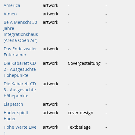
America
artwork
-
-
Atmen
artwork
-
-
Be A Mensch! 30
artwork
-
-
Jahre
Integrationshaus
(Arena Open Air)
Das Ende zweier
artwork
-
-
Entertainer
Die Kabarett CD
artwork
Covergestaltung
-
2 - Ausgesuchte
Höhepunkte
Die Kabarett CD
artwork
-
-
3 - Ausgesuchte
Höhepunkte
Elapetsch
artwork
-
-
Hader spielt
artwork
cover design
-
Hader
Hohe Warte Live
artwork
Textbeilage
-
1