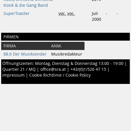
Kosik & die Gang Band
SuperToaster
voc.
voc.
Juli
-
-
2000
FIRMEN
FIRMA
ANM.
88.6 Der Musiksender
Musikredakteur
Öffnungszeiten: Montag, Dienstag & Donnerstag 13:00 - 19:00 |
Quartier 21 / MQ
|
office@sra.at
|
+43/(0)1/526 47 15
|
Impressum
|
Cookie Richtlinie / Cookie Policy