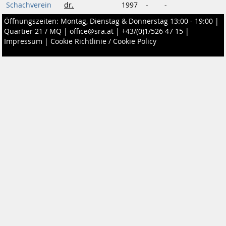
Schachverein
dr.
1997
-
-
Öffnungszeiten: Montag, Dienstag & Donnerstag 13:00 - 19:00 |
Quartier 21 / MQ
|
office@sra.at
|
+43/(0)1/526 47 15
|
Impressum
|
Cookie Richtlinie / Cookie Policy