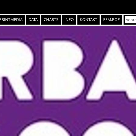
PRINTMEDIA
DATA
CHARTS
INFO
KONTAKT
FEM.POP